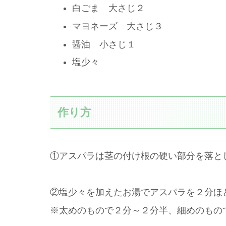
白ごま 大さじ２
マヨネーズ 大さじ３
醤油 小さじ１
塩少々
作り方
①アスパラは茎の付け根の硬い部分を落と
②塩少々を加えたお湯でアスパラを２分ほ
※太めのもので２分～２分半、細めのもの