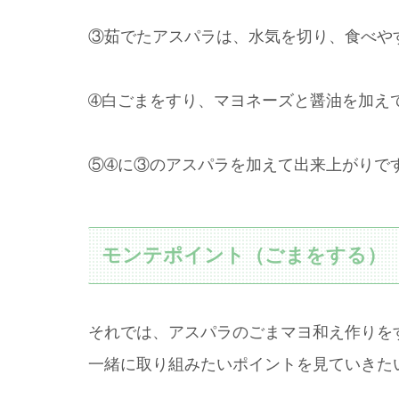
③茹でたアスパラは、水気を切り、食べや
➃白ごまをすり、マヨネーズと醤油を加え
⑤➃に③のアスパラを加えて出来上がりで
モンテポイント（ごまをする）
それでは、アスパラのごまマヨ和え作りを
一緒に取り組みたいポイントを見ていきた