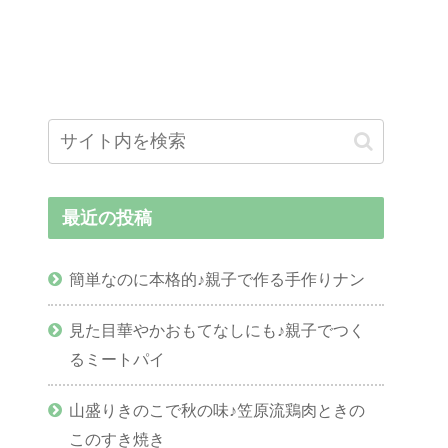
最近の投稿
簡単なのに本格的♪親子で作る手作りナン
見た目華やかおもてなしにも♪親子でつく
るミートパイ
山盛りきのこで秋の味♪笠原流鶏肉ときの
このすき焼き