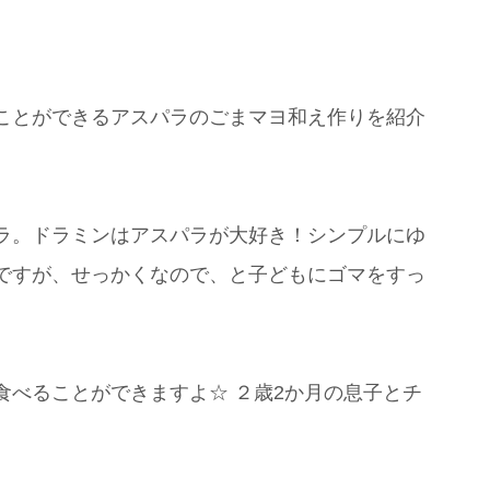
ことができるアスパラのごまマヨ和え作りを紹介
ラ。ドラミンはアスパラが大好き！シンプルにゆ
ですが、せっかくなので、と子どもにゴマをすっ
食べることができますよ☆ ２歳2か月の息子とチ