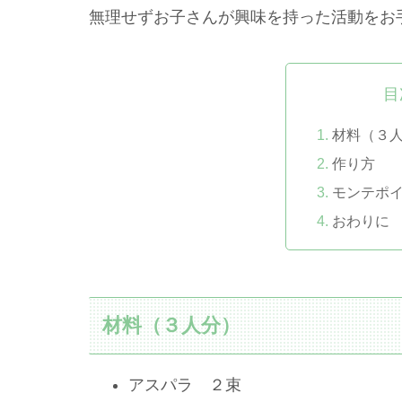
無理せずお子さんが興味を持った活動をお
目
材料（３
作り方
モンテポ
おわりに
材料（３人分）
アスパラ ２束