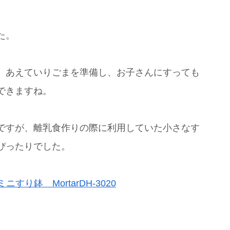
た。
、あえていりごまを準備し、お子さんにすっても
できますね。
ですが、離乳食作りの際に利用していた小さなす
ぴったりでした。
ミニすり鉢 MortarDH-3020