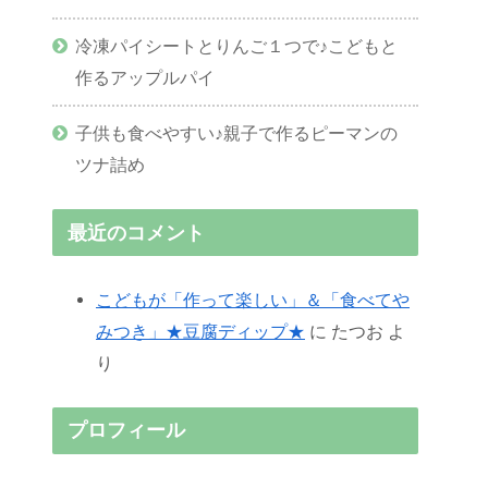
冷凍パイシートとりんご１つで♪こどもと
作るアップルパイ
子供も食べやすい♪親子で作るピーマンの
ツナ詰め
最近のコメント
こどもが「作って楽しい」＆「食べてや
みつき」★豆腐ディップ★
に
たつお
よ
り
プロフィール