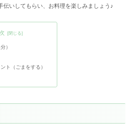
手伝いしてもらい、お料理を楽しみましょう♪
次
人分）
イント（ごまをする）